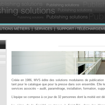
UTIONS MÉTIERS
|
SERVICES
|
SUPPORT / TÉLÉCHARGE
Créée en 1986, MVS édite des solutions modulaires de publication 
tant pour le catalogue que pour la presse dans son ensemble. Elle 
services associés – audit, paramétrage, installation, formation, supp
L’équipe se compose à ce jour de 32 personnes dont la moitié est 